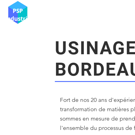
PSP
Industrie
USINAGE
BORDEA
Fort de nos 20 ans d'expérie
transformation de matières p
sommes en mesure de prend
l'ensemble du processus de fa