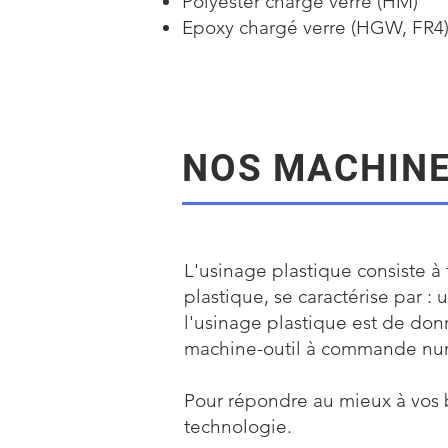
Polyester chargé verre (HM)
Epoxy chargé verre (HGW, FR4
NOS MACHINE
L'usinage plastique consiste à
plastique, se caractérise par
l'usinage plastique est de donn
machine-outil à commande num
Pour répondre au mieux à vos 
technologie.