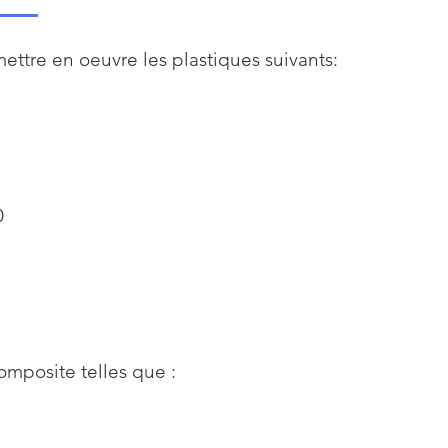
ttre en oeuvre les plastiques suivants:
0
mposite telles que :