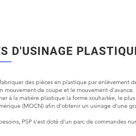
)
S D'USINAGE PLASTIQU
 fabriquer des pièces en plastique par enlèvement d
 : un mouvement de coupe et le mouvement d'avance.
er à la matière plastique la forme souhaitée, le plus
érique (MOCN) afin d’obtenir un usinage d’une gra
besoins, PSP s'est doté d'un parc de commandes num