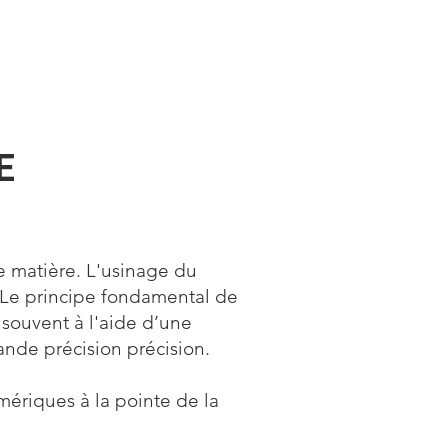
E
e matière. L'usinage du
 Le principe fondamental de
 souvent à l'aide d’une
nde précision précision.
ériques à la pointe de la