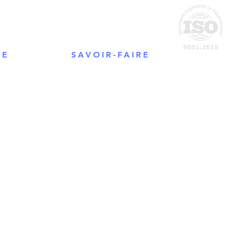
IE
SAVOIR-FAIRE
Usinage plastique
Chaudronnerie plastique
Thermoformage
Découpe, galbage, collage,
soudure, polyfusion, pliage