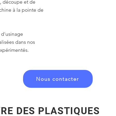
e, découpe et de
hine à la pointe de
 d'usinage
alisées dans nos
expérimentés.
Nous contacter
VRE DES PLASTIQUES