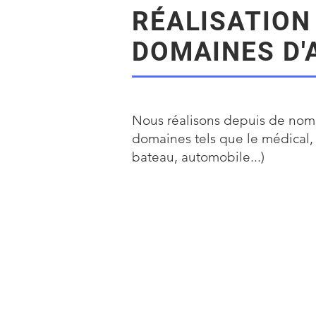
RÉALISATION
DOMAINES D'
Nous réalisons depuis de nomb
domaines tels que le médical, l
bateau, automobile...)​