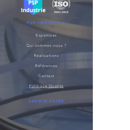
PSP
Industrie
PSP INDUSTRIE
Expertises
Qui sommes-nous ?
Réalisations
Références
Contact
Politique Qualité
SAVOIR-FAIRE