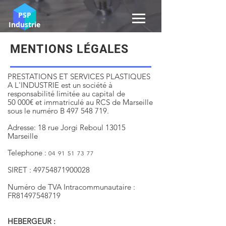
PSP
Industrie
MENTIONS LÉGALES
PRESTATIONS ET SERVICES PLASTIQUES
A L'INDUSTRIE est un société à
responsabilité limitée au capital de
50 000€
et immatriculé au RCS de Marseille
sous le
numéro
B
497 548 719
.
Adresse: 18 rue Jorgi Reboul 13015
Marseille
Telephone :
04 91 51 73 77
SIRET :
49754871900028
Numéro de TVA Intracommunautaire :
FR81497548719
HEBERGEUR :