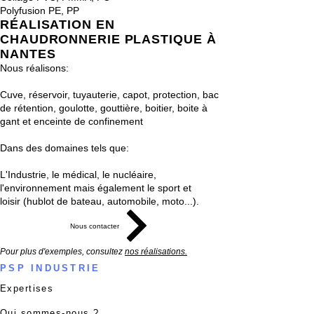
Polyfusion PE, PP
RÉALISATION EN
CHAUDRONNERIE PLASTIQUE À
NANTES
Nous réalisons:
Cuve, réservoir, tuyauterie, capot, protection, bac
de rétention, goulotte, gouttière, boitier, boite à
gant et enceinte de confinement
Dans des domaines tels que:
L'Industrie, le médical, le nucléaire,
l'environnement mais également le sport et
loisir
(hublot de bateau, automobile, moto...)​.
Nous contacter
Pour plus d'exemples, consultez
nos réalisations.
PSP INDUSTRIE
Expertises
Qui sommes-nous ?