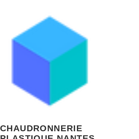
PSP
Industrie
CHAUDRONNERIE
PLASTIQUE NANTES