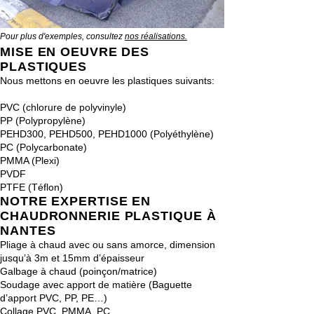
Pour plus d'exemples, consultez
nos réalisations.
MISE EN OEUVRE DES
PLASTIQUES
Nous mettons en oeuvre les plastiques suivants:
PVC (chlorure de polyvinyle)
PP (Polypropylène)
PEHD300, PEHD500, PEHD1000 (Polyéthylène)
PC (Polycarbonate)
PMMA (Plexi)
PVDF
PTFE (Téflon)
NOTRE EXPERTISE EN
CHAUDRONNERIE PLASTIQUE À
NANTES
Pliage à chaud avec ou sans amorce, dimension
jusqu’à 3m et 15mm d’épaisseur
Galbage à chaud (poinçon/matrice)
Soudage avec apport de matière (Baguette
d’apport PVC, PP, PE…)
Collage PVC, PMMA, PC