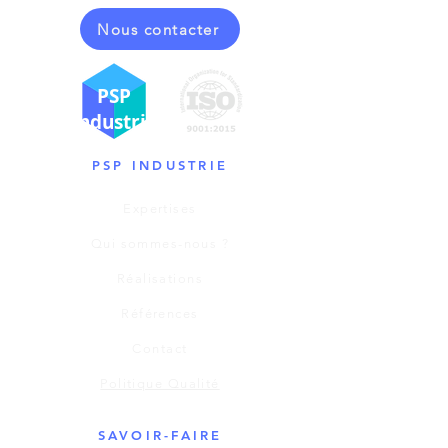
Nous contacter
PSP
Industrie
PSP INDUSTRIE
Expertises
Qui sommes-nous ?
Réalisations
Références
Contact
Politique Qualité
SAVOIR-FAIRE